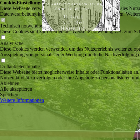
Cookie-Einstellungen
Diese Webseite verwendet Cookies, um Besuchern ein optimales Nutzerer
Datenverarbeitung kann dann auch in einem Drittland erfolgen. Weiter
Technisch notwendige
Diese Cookies sind zum Betrieb der Webseite notwendig, z.B. zum Sch
Analytische
Diese Cookies werden verwendet, um das Nutzererlebnis weiter zu optim
Ausspielung von personalisierter Werbung durch die Nachverfolgung de
Drittanbieter-Inhalte
Diese Webseite bietet möglicherweise Inhalte oder Funktionalitäten an,
Nutzeraktivität zu verfolgen oder ihre Angebote zu personalisieren und
Ablehnen
Alle akzeptieren
Speichern
Weitere Informationen